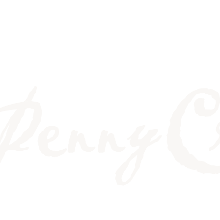
E A CONNECTION BETW