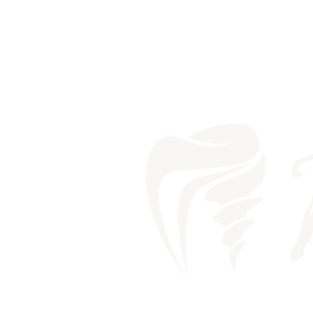
IS THER